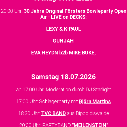
20:00 Uhr:
30 Jahre Original Försters Bowleparty Open
Air - LIVE on DECKS:
LEXY & K-PAUL
GUNJAH
,
EVA HEYDN
b2b
MIKE BUKE,
Samstag 18.07.2026
ab 17:00 Uhr: Moderation durch DJ Starlight
17:00 Uhr: Schlagerparty mit
Björn Martins
18:30 Uhr:
TVC BAND
aus Dippoldiswalde
20:00 Uhr: PARTYBAND
"MEILENSTEIN"