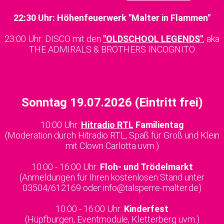
22:30 Uhr: Höhenfeuerwerk "Malter in Flammen"
23:00 Uhr: DISCO mit den
"OLDSCHOOL LEGENDS"
, aka
THE ADMIRALS & BROTHERS INCOGNITO
Sonntag 19.07.2026 (Eintritt frei)
10:00 Uhr:
Hitradio RTL
Familientag
(Moderation durch Hitradio RTL, Spaß für Groß und Klein
mit Clown Carlotta uvm.)
10:00 - 16:00 Uhr:
Floh- und Trödelmarkt
(Anmeldungen für Ihren kostenlosen Stand unter
03504/612169 oder info@talsperre-malter.de)
10:00 - 16:00 Uhr:
Kinderfest
(Hüpfburgen, Eventmodule, Kletterberg uvm.)